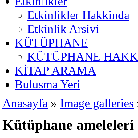
Etkinlikler
Etkinlikler Hakkinda
Etkinlik Arsivi
KÜTÜPHANE
KÜTÜPHANE HAKK
KİTAP ARAMA
Bulusma Yeri
Anasayfa
»
Image galleries
Kütüphane ameleleri