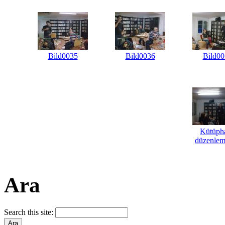
Bild0035
Bild0036
Bild00
Kütüph
düzenlem
Ara
Search this site: