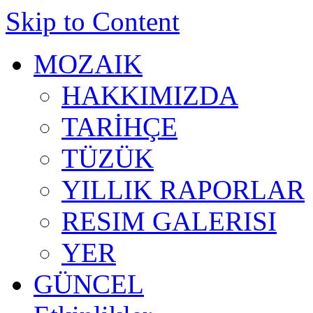
Skip to Content
MOZAIK
HAKKIMIZDA
TARİHÇE
TÜZÜK
YILLIK RAPORLAR
RESIM GALERISI
YER
GÜNCEL