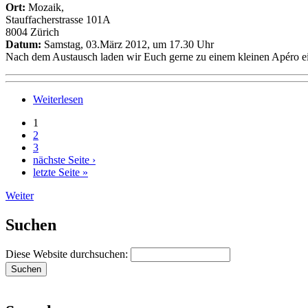
Ort:
Mozaik,
Stauffacherstrasse 101A
8004 Zürich
Datum:
Samstag, 03.März 2012, um 17.30 Uhr
Nach dem Austausch laden wir Euch gerne zu einem kleinen Apéro e
Weiterlesen
1
2
3
nächste Seite ›
letzte Seite »
Weiter
Suchen
Diese Website durchsuchen: