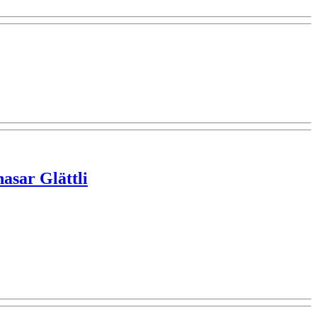
asar Glättli