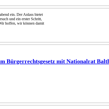
end ein. Der Anlass bietet
such und ein erster Schritt,
ir hoffen, wir können damit
m Bürgerrechtsgesetz mit Nationalrat Balth