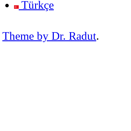
Türkçe
Theme by Dr. Radut
.