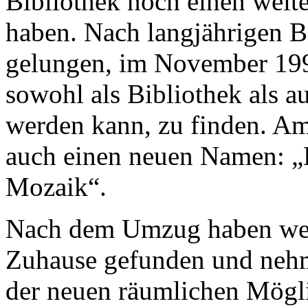
Bibliothek noch einen wei
haben. Nach langjährigen 
gelungen, im November 1994
sowohl als Bibliothek als 
werden kann, zu finden. A
auch einen neuen Namen: „
Mozaik“.
Nach dem Umzug haben weit
Zuhause gefunden und nehme
der neuen räumlichen Mögl